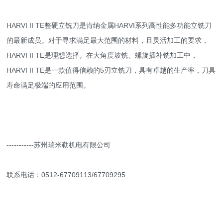
HARVI II TE整硬立铣刀是肯纳金属HARVI系列高性能多功能立铣刀
的最新成员。对于寻求满足最大范围的材料，且灵活加工的要求，
HARVI II TE是理想选择。在大角度坡铣、螺旋插补铣加工中，
HARVI II TE是一款值得信赖的5刃立铣刀，具有卓越的生产率，刀具
寿命满足极端的应用范围。
-----------苏州瑞米勒机电有限公司
联系电话：0512-67709113/67709295